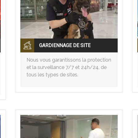
GARDIENNAGE DE SITE
Nous vous garantissons la protection
et la surveillance 7/7 et 24h/24, de
tous les types de sites.