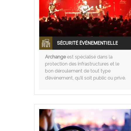
SÉCURITÉ ÉVÉNEMENTIELLE
Archange
est spécialisé dans la
protection des infrastructures et le
bon déroulement de tout type
d’événement, qu’il soit public ou privé.