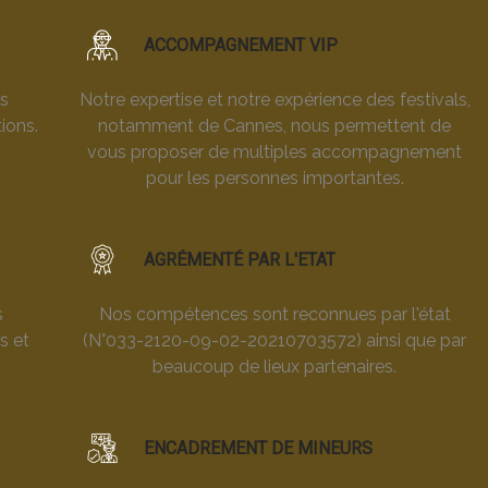
ACCOMPAGNEMENT VIP
es
Notre expertise et notre expérience des festivals,
ions.
notamment de Cannes, nous permettent de
vous proposer de multiples accompagnement
pour les personnes importantes.
AGRÉMENTÉ PAR L'ETAT
s
Nos compétences sont reconnues par l'état
s et
(N°033-2120-09-02-20210703572) ainsi que par
beaucoup de lieux partenaires.
ENCADREMENT DE MINEURS