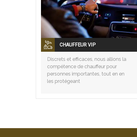
CHAUFFEUR VIP
Discrets et efficaces, nous allions la
compétence de chauffeur pour
personnes importantes, tout en en
les protégeant