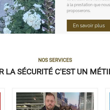
à la prestation que nou
proposerons.
En savoir plus
NOS SERVICES
R LA SÉCURITÉ C'EST UN MÉTIE