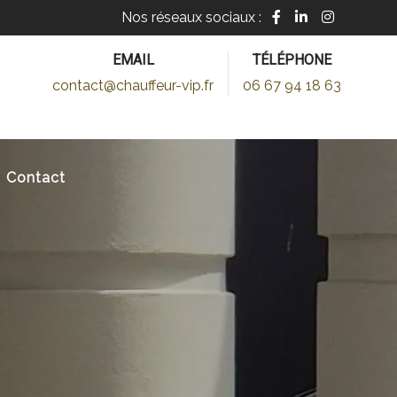
Nos réseaux sociaux :
EMAIL
TÉLÉPHONE
contact@chauffeur-vip.fr
06 67 94 18 63
ÉE À CANNES, NICE, MO
Contact