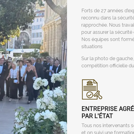
Forts de 27 années d’ex
reconnu dans la sécurit
rapprochée. Nous travail
pour assurer la sécurité 
Nos équipes sont formé
situations
Sur la photo de gauche
compétition officielle d
ENTREPRISE AGR
PAR L'ÉTAT
Tous nos intervenants 
et on suivi une formatio