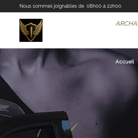
Nous sommes joignables de
08h00 à 22h00
ARCH
A
ARCHANGE – CHAUFFEUR
Accueil