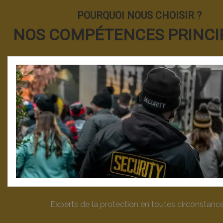
POURQUOI NOUS CHOISIR ?
NOS COMPÉTENCES PRINCI
Experts de la protection en toutes circonstanc