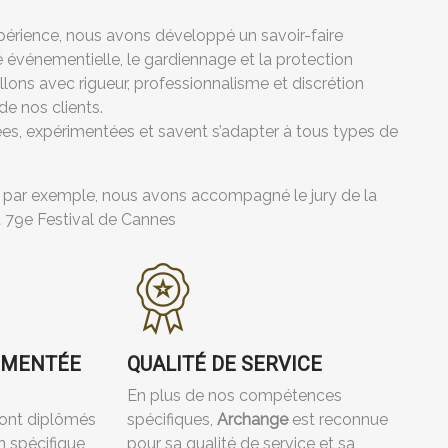
périence, nous avons développé un savoir-faire
é événementielle, le gardiennage et la protection
lons avec rigueur, professionnalisme et discrétion
de nos clients.
es, expérimentées et savent s’adapter à tous types de
, par exemple, nous avons accompagné le jury de la
u 79e Festival de Cannes
ÉMENTÉE
QUALITÉ DE SERVICE
En plus de nos compétences
sont diplômés
spécifiques,
Archange
est reconnue
n spécifique
pour sa qualité de service et sa