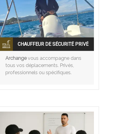
CHAUFFEUR DE SÉCURITÉ PRIVÉ
Archange
vous accompagne dans
tous vos déplacements. Privés,
professionnels ou spécifiques.