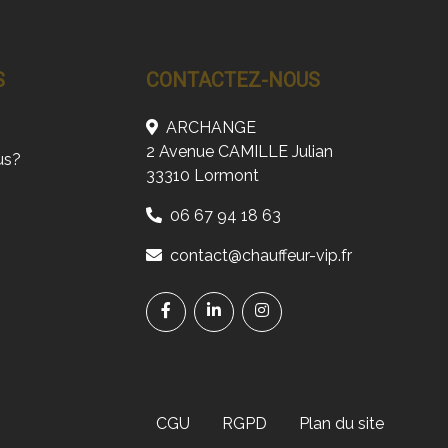
S
CONTACTEZ-NOUS
ARCHANGE
2 Avenue CAMILLE Julian
us?
33310 Lormont
06 67 94 18 63
contact@chauffeur-vip.fr
CGU
RGPD
Plan du site