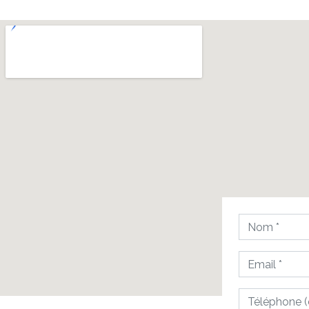
Nom
Email
Téléphone