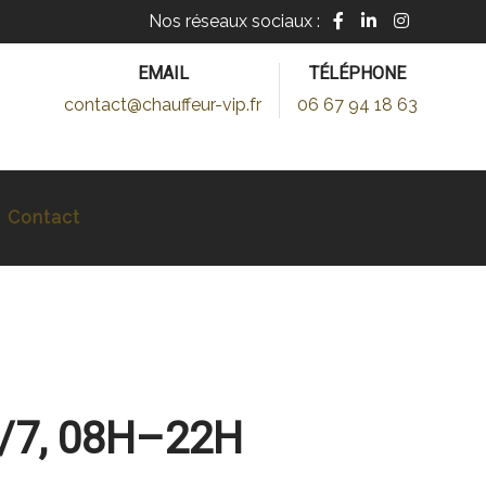
Nos réseaux sociaux :
EMAIL
TÉLÉPHONE
contact@chauffeur-vip.fr
06 67 94 18 63
Contact
/7, 08H–22H