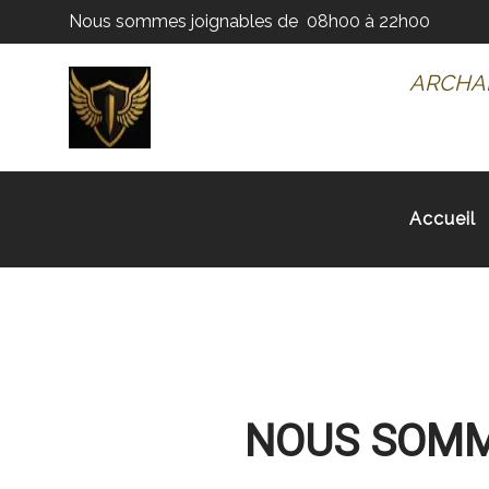
Nous sommes joignables de
08h00 à 22h00
ARCH
A
Accueil
NOUS SOMME