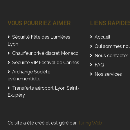
VOUS POURRIEZ AIMER
LIENS RAPIDE
Sécurité Fête des Lumières
Accueil
Lyon
Qui sommes no
Chauffeur privé discret Monaco
Nous contacter
Sécurité VIP Festival de Cannes
FAQ
Archange Société
Nos services
événementielle
Transferts aéroport Lyon Saint-
Exupéry
Ce site a été créé et est géré par
Turing Web