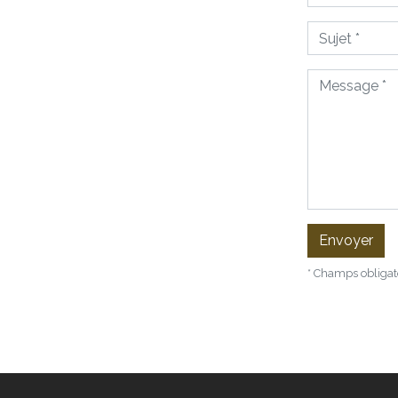
Sujet
Message
Envoyer
* Champs obligat