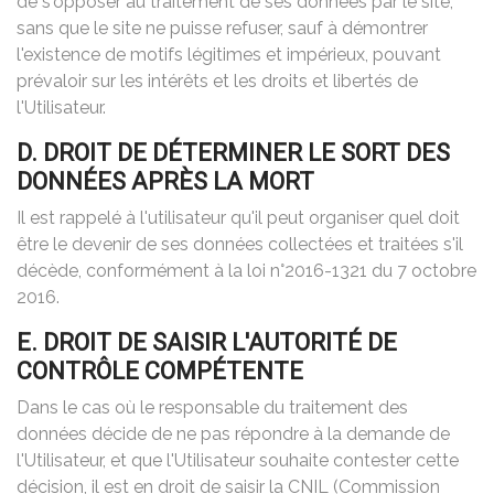
de s'opposer au traitement de ses données par le site,
sans que le site ne puisse refuser, sauf à démontrer
l'existence de motifs légitimes et impérieux, pouvant
prévaloir sur les intérêts et les droits et libertés de
l'Utilisateur.
D. DROIT DE DÉTERMINER LE SORT DES
DONNÉES APRÈS LA MORT
Il est rappelé à l'utilisateur qu'il peut organiser quel doit
être le devenir de ses données collectées et traitées s'il
décède, conformément à la loi n°2016-1321 du 7 octobre
2016.
E. DROIT DE SAISIR L'AUTORITÉ DE
CONTRÔLE COMPÉTENTE
Dans le cas où le responsable du traitement des
données décide de ne pas répondre à la demande de
l'Utilisateur, et que l'Utilisateur souhaite contester cette
décision, il est en droit de saisir la CNIL (Commission