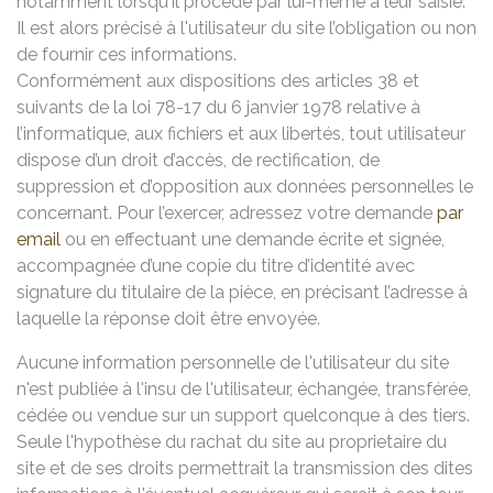
notamment lorsqu'il procède par lui-même à leur saisie.
Il est alors précisé à l'utilisateur du site l’obligation ou non
de fournir ces informations.
Conformément aux dispositions des articles 38 et
suivants de la loi 78-17 du 6 janvier 1978 relative à
l’informatique, aux fichiers et aux libertés, tout utilisateur
dispose d’un droit d’accès, de rectification, de
suppression et d’opposition aux données personnelles le
concernant. Pour l’exercer, adressez votre demande
par
email
ou en effectuant une demande écrite et signée,
accompagnée d’une copie du titre d’identité avec
signature du titulaire de la pièce, en précisant l’adresse à
laquelle la réponse doit être envoyée.
Aucune information personnelle de l'utilisateur du site
n'est publiée à l'insu de l'utilisateur, échangée, transférée,
cédée ou vendue sur un support quelconque à des tiers.
Seule l'hypothèse du rachat du site au proprietaire du
site et de ses droits permettrait la transmission des dites