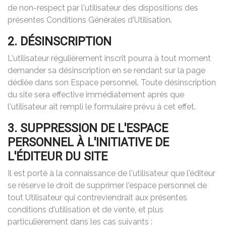
de non-respect par l'utilisateur des dispositions des
présentes Conditions Générales d'Utilisation.
2. DÉSINSCRIPTION
L'utilisateur régulièrement inscrit pourra à tout moment
demander sa désinscription en se rendant sur la page
dédiée dans son Espace personnel. Toute désinscription
du site sera effective immédiatement après que
l'utilisateur ait rempli le formulaire prévu à cet effet.
3. SUPPRESSION DE L'ESPACE
PERSONNEL À L'INITIATIVE DE
L'ÉDITEUR DU SITE
Il est porté à la connaissance de l'utilisateur que l'éditeur
se réserve le droit de supprimer l'espace personnel de
tout Utilisateur qui contreviendrait aux présentes
conditions d'utilisation et de vente, et plus
particulièrement dans les cas suivants :