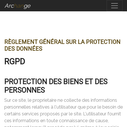
Arc
Han
Ge
RÈGLEMENT GÉNÉRAL SUR LA PROTECTION
DES DONNÉES
RGPD
PROTECTION DES BIENS ET DES
PERSONNES
Sur ce site, le proprietaire ne collecte des informations
personnelles relatives à l'utilisateur que pour le besoin de
certains services proposés par le site. L'utilisateur fournit
ces informations en toute connaissance de cause,