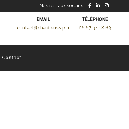
Nos réseaux sociaux :
EMAIL
TÉLÉPHONE
contact@chauffeur-vip.fr
06 67 94 18 63
Contact