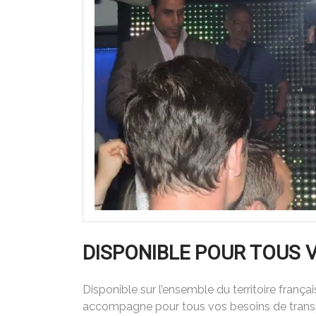
DISPONIBLE POUR TOUS
Disponible sur l’ensemble du territoire français
accompagne pour tous vos besoins de transp