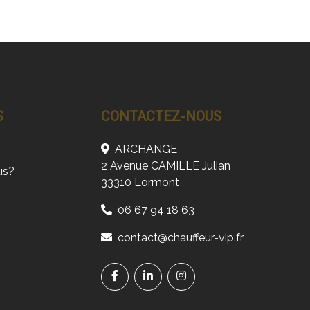
S
CONTACTEZ-NOUS
ARCHANGE
2 Avenue CAMILLE Julian
us?
33310 Lormont
06 67 94 18 63
contact@chauffeur-vip.fr