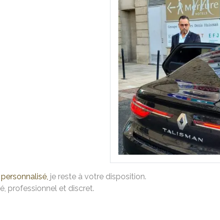
personnalisé,
je reste à votre disposition.
é, professionnel et discret.