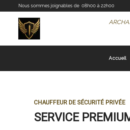
Nous sommes joignables de
08h00 à 22h00
ARCH
A
Accueil
CHAUFFEUR DE SÉCURITÉ PRIVÉE
SERVICE PREMIUM