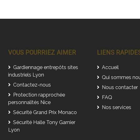
VOUS POURRIEZ AIMER
LIENS RAPIDE
Gardiennage entrepôts sites
Accueil
industriels Lyon
Qui sommes no
Contactez-nous
Nous contacter
Protection rapprochée
FAQ
personnalités Nice
Nos services
Sécurité Grand Prix Monaco
Sécurité Halle Tony Garnier
Lyon